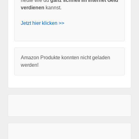
heute wie du
ganz schnell im Internet Geld
verdienen
kannst.
Jetzt hier klicken >>
Amazon Produkte konnten nicht geladen
werden!