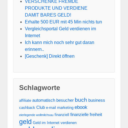
VERSCHENKE FREMDE
PRODUKTE UND VERDIENE
DAMIT BARES GELD!
Erhalte 500 EUR mit 45 Min nichts tun
Vergleichsportal Geld verdienen im
Internet
Ich kann mich noch sehr gut daran
erinnern..
[Geschenk] Direkt öffnen
Schlagworte
buch
automatisch
besucher
business
affiliate
ebook
Club
cashback
e-mail marketing
finanzielle freiheit
finanziell
eierlegende wollmilchsau
geld
Geld im Internet verdienen