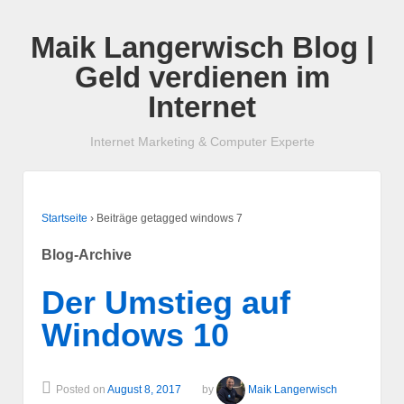
Maik Langerwisch Blog |
Geld verdienen im
Internet
Internet Marketing & Computer Experte
Startseite
›
Beiträge getagged windows 7
Blog-Archive
Der Umstieg auf
Windows 10
Posted on
August 8, 2017
by
Maik Langerwisch