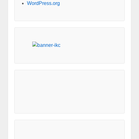
WordPress.org