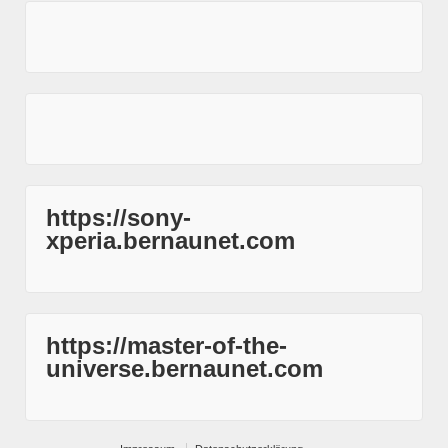
https://sony-
xperia.bernaunet.com
https://master-of-the-
universe.bernaunet.com