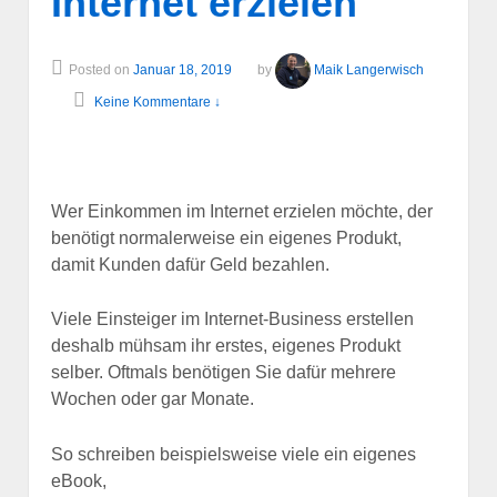
Internet erzielen
Posted on
Januar 18, 2019
by
Maik Langerwisch
Keine Kommentare ↓
Wer Einkommen im Internet erzielen möchte, der
benötigt normalerweise ein eigenes Produkt,
damit Kunden dafür Geld bezahlen.
Viele Einsteiger im Internet-Business erstellen
deshalb mühsam ihr erstes, eigenes Produkt
selber. Oftmals benötigen Sie dafür mehrere
Wochen oder gar Monate.
So schreiben beispielsweise viele ein eigenes
eBook,