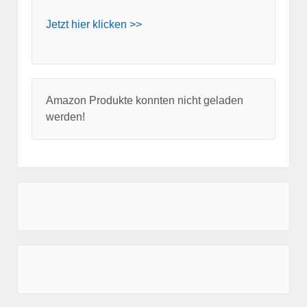
Jetzt hier klicken >>
Amazon Produkte konnten nicht geladen
werden!