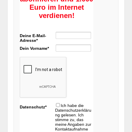
Euro im Internet
verdienen!
Deine E-Mail-
Adresse*
Dein Vorname*
Ich habe die
Datenschutz*
Datenschutzerkläru
ng gelesen. Ich
stimme zu, das
meine Angaben zur
Kontaktaufnahme