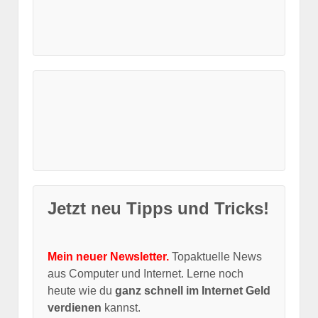
Jetzt neu Tipps und Tricks!
Mein neuer Newsletter.
Topaktuelle News
aus Computer und Internet. Lerne noch
heute wie du
ganz schnell im Internet Geld
verdienen
kannst.