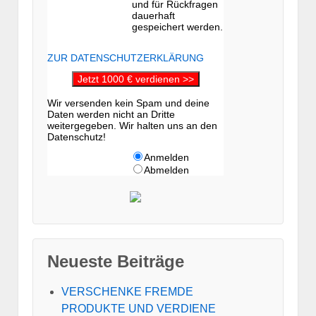
und für Rückfragen
dauerhaft
gespeichert werden.
ZUR DATENSCHUTZERKLÄRUNG
Jetzt 1000 € verdienen >>
Wir versenden kein Spam und deine
Daten werden nicht an Dritte
weitergegeben. Wir halten uns an den
Datenschutz!
Anmelden
Abmelden
Neueste Beiträge
VERSCHENKE FREMDE
PRODUKTE UND VERDIENE