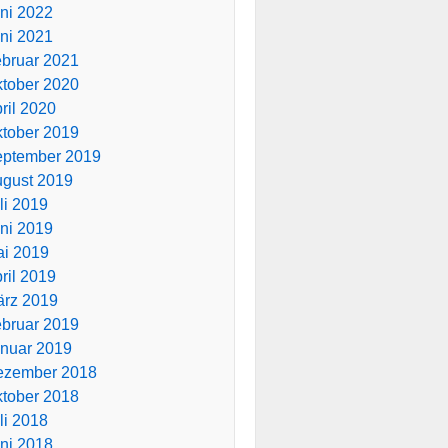
ni 2022
ni 2021
bruar 2021
tober 2020
ril 2020
tober 2019
ptember 2019
gust 2019
li 2019
ni 2019
i 2019
ril 2019
rz 2019
bruar 2019
nuar 2019
ezember 2018
tober 2018
li 2018
ni 2018