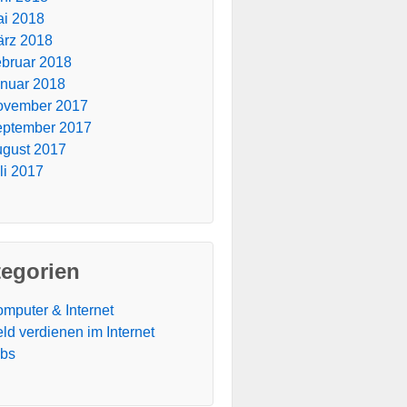
i 2018
rz 2018
bruar 2018
nuar 2018
ovember 2017
ptember 2017
gust 2017
li 2017
tegorien
mputer & Internet
ld verdienen im Internet
obs