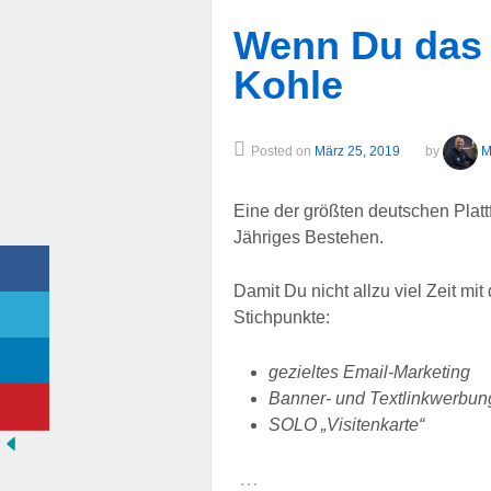
Wenn Du das v
Kohle
Posted on
März 25, 2019
by
M
Eine der größten deutschen Platt
Jähriges Bestehen.
Damit Du nicht allzu viel Zeit mit
Stichpunkte:
gezieltes Email-Marketing
Banner- und Textlinkwerbun
SOLO „Visitenkarte“
…