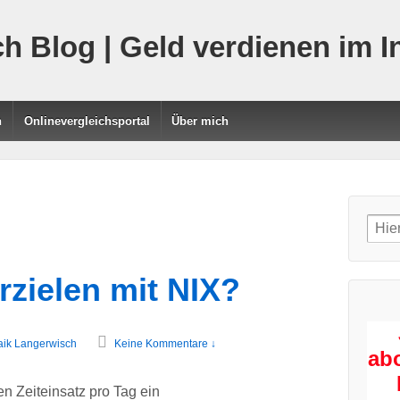
h Blog | Geld verdienen im I
n
Onlinevergleichsportal
Über mich
Sear
for:
zielen mit NIX?
ik Langerwisch
Keine Kommentare ↓
ab
en Zeiteinsatz pro Tag ein