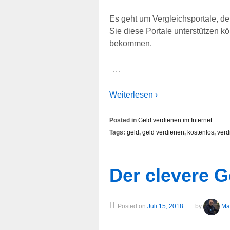
Es geht um Vergleichsportale, de
Sie diese Portale unterstützen k
bekommen.
…
Weiterlesen ›
Posted in
Geld verdienen im Internet
Tags:
geld
,
geld verdienen
,
kostenlos
,
verd
Der clevere 
Posted on
Juli 15, 2018
by
Ma