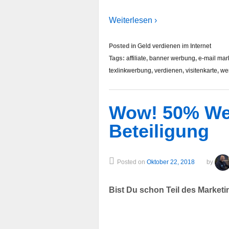
Weiterlesen ›
Posted in
Geld verdienen im Internet
Tags:
affiliate
,
banner werbung
,
e-mail mar
texlinkwerbung
,
verdienen
,
visitenkarte
,
we
Wow! 50% We
Beteiligung
Posted on
Oktober 22, 2018
by
Bist Du schon Teil des Marke