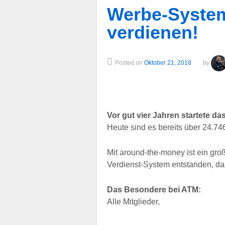
Werbe-Syste
verdienen!
Posted on
Oktober 21, 2018
by
Vor gut vier Jahren startete d
Heute sind es bereits über 24.746
Mit around-the-money ist ein g
Verdienst-System entstanden, das
Das Besondere bei ATM:
Alle Mitglieder,