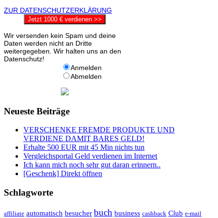
ZUR DATENSCHUTZERKLÄRUNG
Jetzt 1000 € verdienen >>
Wir versenden kein Spam und deine
Daten werden nicht an Dritte
weitergegeben. Wir halten uns an den
Datenschutz!
Anmelden
Abmelden
Neueste Beiträge
VERSCHENKE FREMDE PRODUKTE UND
VERDIENE DAMIT BARES GELD!
Erhalte 500 EUR mit 45 Min nichts tun
Vergleichsportal Geld verdienen im Internet
Ich kann mich noch sehr gut daran erinnern..
[Geschenk] Direkt öffnen
Schlagworte
buch
automatisch
besucher
business
Club
affiliate
cashback
e-mail