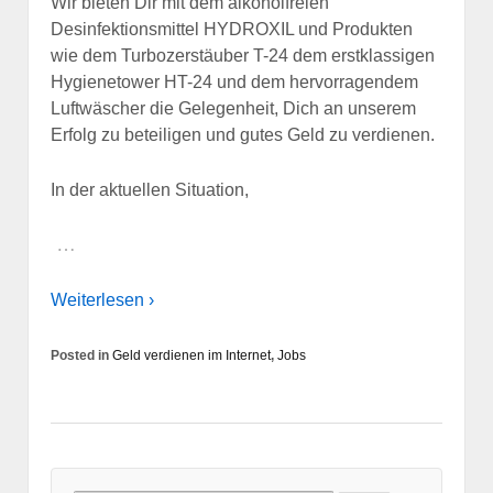
Wir bieten Dir mit dem alkoholfreien
Desinfektionsmittel HYDROXIL und Produkten
wie dem Turbozerstäuber T-24 dem erstklassigen
Hygienetower HT-24 und dem hervorragendem
Luftwäscher die Gelegenheit, Dich an unserem
Erfolg zu beteiligen und gutes Geld zu verdienen.
In der aktuellen Situation,
…
Weiterlesen ›
Posted in
Geld verdienen im Internet
,
Jobs