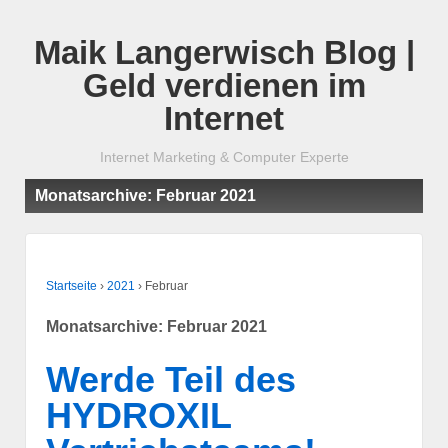
Maik Langerwisch Blog |
Geld verdienen im
Internet
Internet Marketing & Computer Experte
Monatsarchive:
Februar 2021
Startseite
›
2021
›
Februar
Monatsarchive:
Februar 2021
Werde Teil des
HYDROXIL