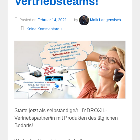
Vertriebsteams!
Posted on
Februar 14, 2021
by
Maik Langerwisch
Keine Kommentare ↓
Starte jetzt als selbständige/r HYDROXIL-
Vertriebspartner/in mit Produkten des täglichen
Bedarfs!