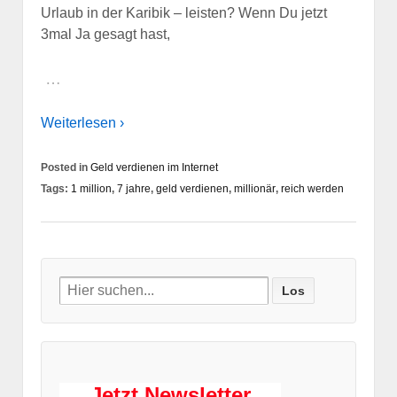
Urlaub in der Karibik – leisten? Wenn Du jetzt
3mal Ja gesagt hast,
…
Weiterlesen ›
Posted in
Geld verdienen im Internet
Tags:
1 million
,
7 jahre
,
geld verdienen
,
millionär
,
reich werden
Search
for:
Jetzt Newsletter