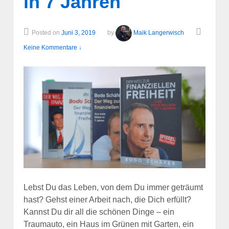
in 7 Jahren
Posted on
Juni 3, 2019
by
Maik Langerwisch
Keine Kommentare ↓
Lebst Du das Leben, von dem Du immer geträumt
hast? Gehst einer Arbeit nach, die Dich erfüllt?
Kannst Du dir all die schönen Dinge – ein
Traumauto, ein Haus im Grünen mit Garten, ein