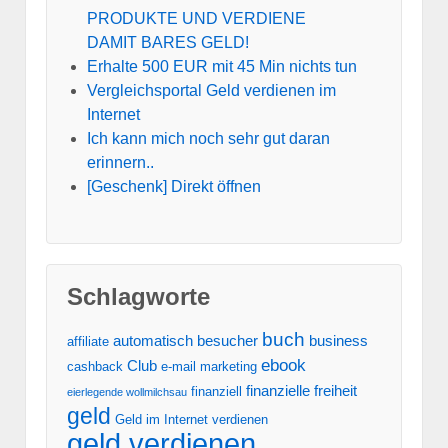
PRODUKTE UND VERDIENE
DAMIT BARES GELD!
Erhalte 500 EUR mit 45 Min nichts tun
Vergleichsportal Geld verdienen im
Internet
Ich kann mich noch sehr gut daran
erinnern..
[Geschenk] Direkt öffnen
Schlagworte
buch
automatisch
besucher
business
affiliate
ebook
Club
cashback
e-mail marketing
finanzielle freiheit
finanziell
eierlegende wollmilchsau
geld
Geld im Internet verdienen
geld verdienen