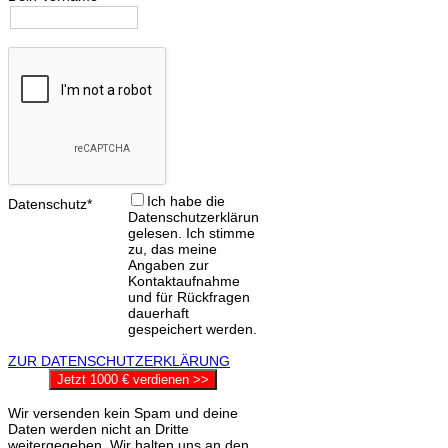
Ich habe die
Datenschutz*
Datenschutzerklärung
gelesen. Ich stimme
zu, das meine
Angaben zur
Kontaktaufnahme
und für Rückfragen
dauerhaft
gespeichert werden.
ZUR DATENSCHUTZERKLÄRUNG
Jetzt 1000 € verdienen >>
Wir versenden kein Spam und deine
Daten werden nicht an Dritte
weitergegeben. Wir halten uns an den