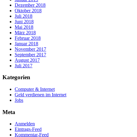
Dezember 2018
Oktober 2018
Juli 2018
Juni 2018
Mai 2018
März 2018
Februar 2018
Januar 2018
November 2017
September 2017
August 2017
Juli 2017
Kategorien
Computer & Internet
Geld verdienen im Internet
Jobs
Meta
Anmelden
Eintrags-Feed
Kommentar-Feed