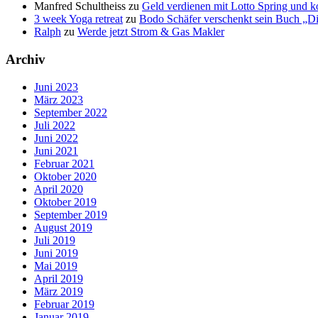
Manfred Schultheiss
zu
Geld verdienen mit Lotto Spring und ko
3 week Yoga retreat
zu
Bodo Schäfer verschenkt sein Buch „D
Ralph
zu
Werde jetzt Strom & Gas Makler
Archiv
Juni 2023
März 2023
September 2022
Juli 2022
Juni 2022
Juni 2021
Februar 2021
Oktober 2020
April 2020
Oktober 2019
September 2019
August 2019
Juli 2019
Juni 2019
Mai 2019
April 2019
März 2019
Februar 2019
Januar 2019