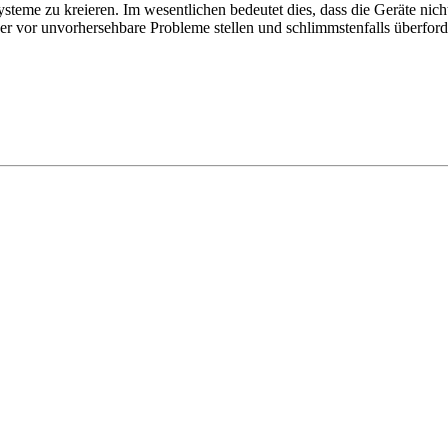
eme zu kreieren. Im wesentlichen bedeutet dies, dass die Geräte nicht 
 vor unvorhersehbare Probleme stellen und schlimmstenfalls überford