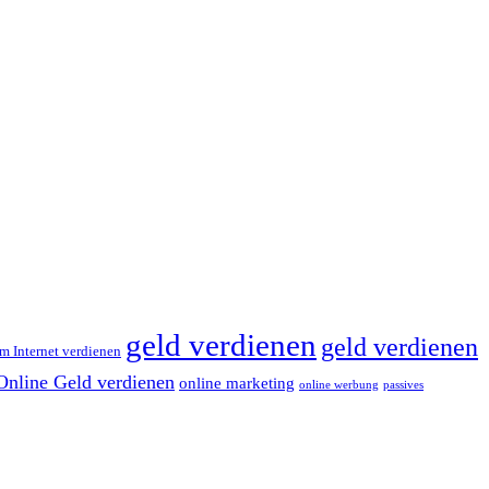
geld verdienen
geld verdienen
m Internet verdienen
Online Geld verdienen
online marketing
online werbung
passives