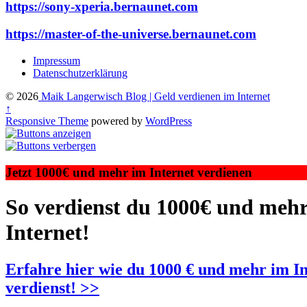
https://sony-xperia.bernaunet.com
https://master-of-the-universe.bernaunet.com
Impressum
Datenschutzerklärung
© 2026
Maik Langerwisch Blog | Geld verdienen im Internet
↑
Responsive Theme
powered by
WordPress
Jetzt 1000€ und mehr im Internet verdienen
So verdienst du 1000€ und meh
Internet!
Erfahre hier wie du 1000 € und mehr im In
verdienst! >>