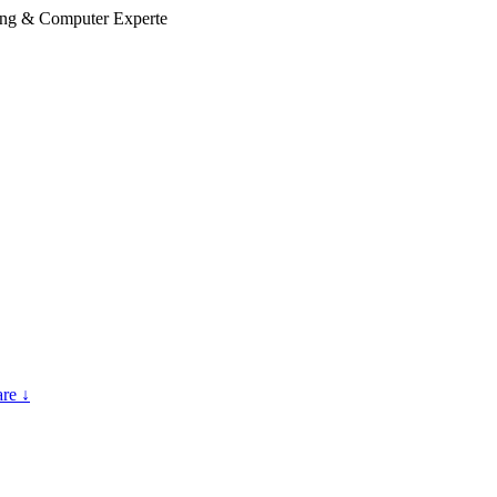
ting & Computer Experte
re ↓