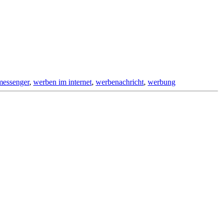
 messenger
,
werben im internet
,
werbenachricht
,
werbung