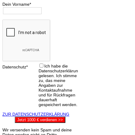
Dein Vorname*
Ich habe die
Datenschutz*
Datenschutzerklärung
gelesen. Ich stimme
zu, das meine
Angaben zur
Kontaktaufnahme
und für Rückfragen
dauerhaft
gespeichert werden.
ZUR DATENSCHUTZERKLÄRUNG
Jetzt 1000 € verdienen >>
Wir versenden kein Spam und deine
Daten werden nicht an Dritte