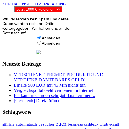
ZUR DATENSCHUTZERKLÄRUNG
Jetzt 1000 € verdienen >>
Wir versenden kein Spam und deine
Daten werden nicht an Dritte
weitergegeben. Wir halten uns an den
Datenschutz!
Anmelden
Abmelden
Neueste Beiträge
VERSCHENKE FREMDE PRODUKTE UND
VERDIENE DAMIT BARES GELD!
Erhalte 500 EUR mit 45 Min nichts tun
Vergleichsportal Geld verdienen im Internet
Ich kann mich noch sehr gut daran erinnern..
[Geschenk] Direkt öffnen
Schlagworte
buch
automatisch
besucher
business
Club
affiliate
cashback
e-mail