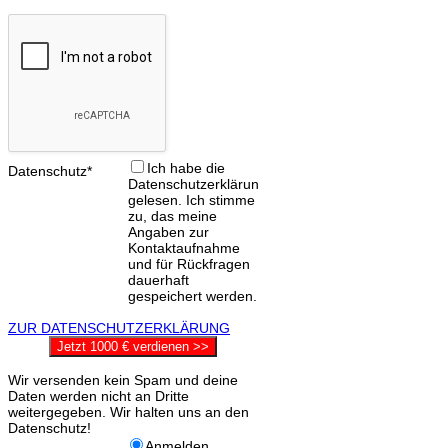
Ich habe die
Datenschutz*
Datenschutzerklärung
gelesen. Ich stimme
zu, das meine
Angaben zur
Kontaktaufnahme
und für Rückfragen
dauerhaft
gespeichert werden.
ZUR DATENSCHUTZERKLÄRUNG
Jetzt 1000 € verdienen >>
Wir versenden kein Spam und deine
Daten werden nicht an Dritte
weitergegeben. Wir halten uns an den
Datenschutz!
Anmelden