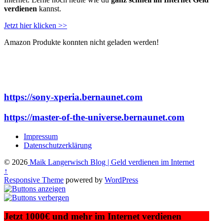
verdienen
kannst.
Jetzt hier klicken >>
Amazon Produkte konnten nicht geladen werden!
https://sony-xperia.bernaunet.com
https://master-of-the-universe.bernaunet.com
Impressum
Datenschutzerklärung
© 2026
Maik Langerwisch Blog | Geld verdienen im Internet
↑
Responsive Theme
powered by
WordPress
Jetzt 1000€ und mehr im Internet verdienen