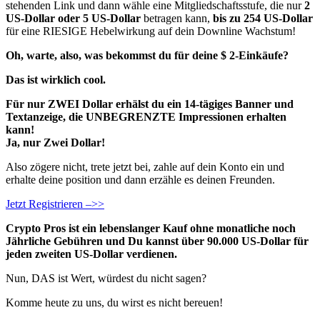
stehenden Link und dann wähle eine Mitgliedschaftsstufe, die nur
2
US-Dollar oder 5 US-Dollar
betragen kann,
bis zu 254 US-Dollar
für eine RIESIGE Hebelwirkung auf dein Downline Wachstum!
Oh, warte, also, was bekommst du für deine $ 2-Einkäufe?
Das ist wirklich cool.
Für nur ZWEI Dollar erhälst du ein 14-tägiges Banner und
Textanzeige, die UNBEGRENZTE Impressionen erhalten
kann!
Ja, nur
Zwei Dollar!
Also zögere nicht, trete jetzt bei, zahle auf dein Konto ein und
erhalte deine position und dann erzähle es deinen Freunden.
Jetzt Registrieren –>>
Crypto Pros ist ein lebenslanger Kauf ohne monatliche noch
Jährliche Gebühren und Du kannst über 90.000 US-Dollar für
jeden zweiten US-Dollar verdienen
.
Nun, DAS ist Wert, würdest du nicht sagen?
Komme heute zu uns, du wirst es nicht bereuen!