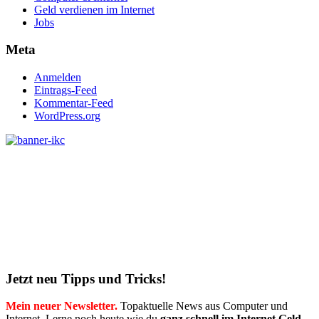
Geld verdienen im Internet
Jobs
Meta
Anmelden
Eintrags-Feed
Kommentar-Feed
WordPress.org
Jetzt neu Tipps und Tricks!
Mein neuer Newsletter.
Topaktuelle News aus Computer und
Internet. Lerne noch heute wie du
ganz schnell im Internet Geld