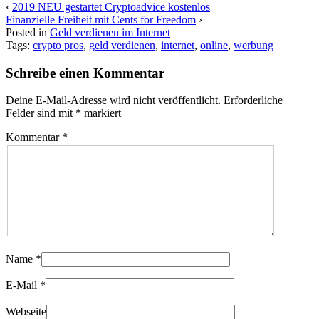
‹
2019 NEU gestartet Cryptoadvice kostenlos
Finanzielle Freiheit mit Cents for Freedom
›
Posted in
Geld verdienen im Internet
Tags:
crypto pros
,
geld verdienen
,
internet
,
online
,
werbung
Schreibe einen Kommentar
Deine E-Mail-Adresse wird nicht veröffentlicht.
Erforderliche
Felder sind mit
*
markiert
Kommentar
*
Name
*
E-Mail
*
Webseite