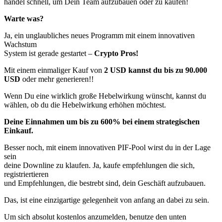
handel schnell, um Dein Team aufzubauen oder zu kaufen!
Warte was?
Ja, ein unglaubliches neues Programm mit einem innovativen
Wachstum
System ist gerade gestartet –
Crypto Pros!
Mit einem einmaliger Kauf von
2 USD kannst du bis zu 90.000
USD
oder mehr generieren!!
Wenn Du eine wirklich große Hebelwirkung wünscht, kannst du
wählen, ob du die Hebelwirkung erhöhen möchtest.
Deine Einnahmen um bis zu 600% bei einem strategischen
Einkauf.
Besser noch, mit einem innovativen PIF-Pool wirst du in der Lage
sein
deine Downline zu klaufen. Ja, kaufe empfehlungen die sich,
registriertieren
und Empfehlungen, die bestrebt sind, dein Geschäft aufzubauen.
Das, ist eine einzigartige gelegenheit von anfang an dabei zu sein.
Um sich absolut kostenlos anzumelden, benutze den unten