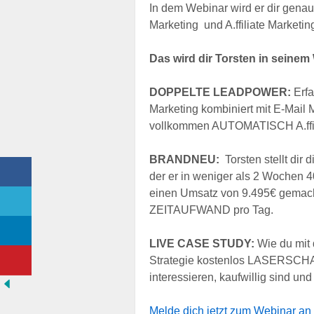
In dem Webinar wird er dir gena
Marketing und A.ffiliate Marketin
Das wird dir Torsten in seinem
DOPPELTE LEADPOWER:
Erfa
Marketing kombiniert mit E-Mail 
vollkommen AUTOMATISCH A.ffili
BRANDNEU:
Torsten stellt dir 
der er in weniger als 2 Wochen
einen Umsatz von 9.495€ gema
ZEITAUFWAND pro Tag.
LIVE CASE STUDY:
Wie du mit 
Strategie kostenlos LASERSCHA
interessieren, kaufwillig sind un
Melde dich jetzt zum Webinar an