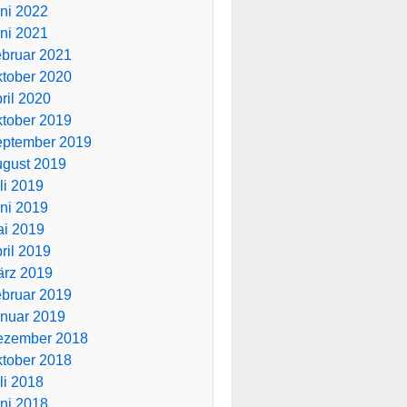
ni 2022
ni 2021
bruar 2021
tober 2020
ril 2020
tober 2019
ptember 2019
gust 2019
li 2019
ni 2019
i 2019
ril 2019
rz 2019
bruar 2019
nuar 2019
ezember 2018
tober 2018
li 2018
ni 2018