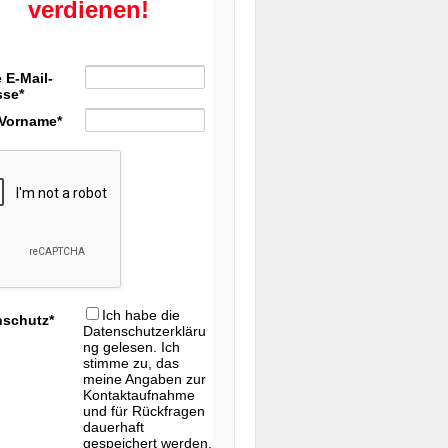
verdienen!
 E-Mail-
sse*
 Vorname*
Ich habe die
nschutz*
Datenschutzerkläru
ng gelesen. Ich
stimme zu, das
meine Angaben zur
Kontaktaufnahme
und für Rückfragen
dauerhaft
gespeichert werden.