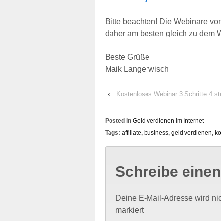
Bitte beachten! Die Webinare von
daher am besten gleich zu dem W
Beste Grüße
Maik Langerwisch
‹
Kostenloses Webinar 3 Schritte 4 st
Posted in
Geld verdienen im Internet
Tags:
affiliate
,
business
,
geld verdienen
,
ko
Schreibe eine
Deine E-Mail-Adresse wird nich
markiert