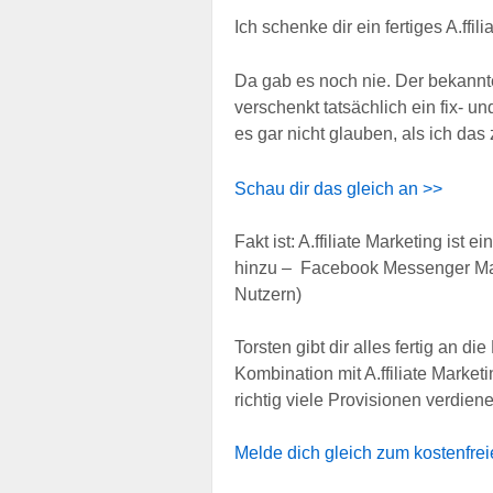
Ich schenke dir ein fertiges A.ff
Da gab es noch nie. Der bekannt
verschenkt tatsächlich ein fix- un
es gar nicht glauben, als ich das
Schau dir das gleich an >>
Fakt ist: A.ffiliate Marketing ist
hinzu – Facebook Messenger Mark
Nutzern)
Torsten gibt dir alles fertig an d
Kombination mit A.ffiliate Marke
richtig viele Provisionen verdien
Melde dich gleich zum kostenfrei