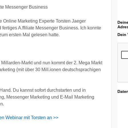
iliate Messenger Business
e Online Marketing Experte Torsten Jaeger
Deine
Adre
d fertiges A.ffiliate Messenger Business. Ich konnte
Dein
 zum ersten Mal gelesen hatte.
 ein Millarden-Markt und nun kommt der 2. Mega Markt
eting (mit über 30 Mill.ionen deutschsprachigen
ie Hand. Du kannst sofort durchstarten und in
Date
ting, Messenger Marketing und E-Mail Marketing
en.
en Webinar mit Torsten an >>