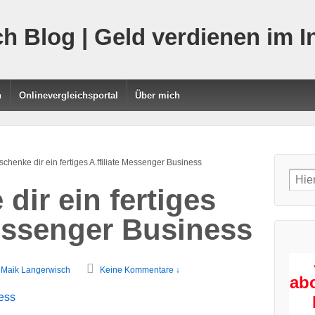
h Blog | Geld verdienen im I
n
Onlinevergleichsportal
Über mich
 schenke dir ein fertiges A.ffiliate Messenger Business
Sear
dir ein fertiges
for:
Messenger Business
Maik Langerwisch
Keine Kommentare ↓
ab