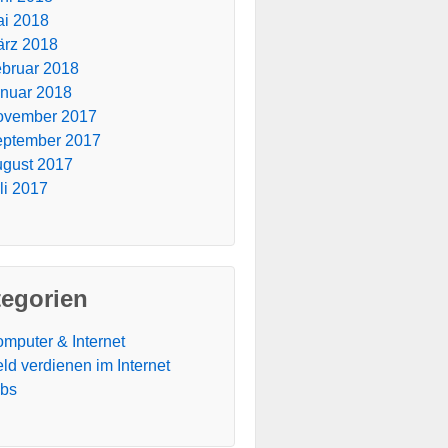
i 2018
rz 2018
bruar 2018
nuar 2018
ovember 2017
ptember 2017
gust 2017
li 2017
tegorien
mputer & Internet
ld verdienen im Internet
obs