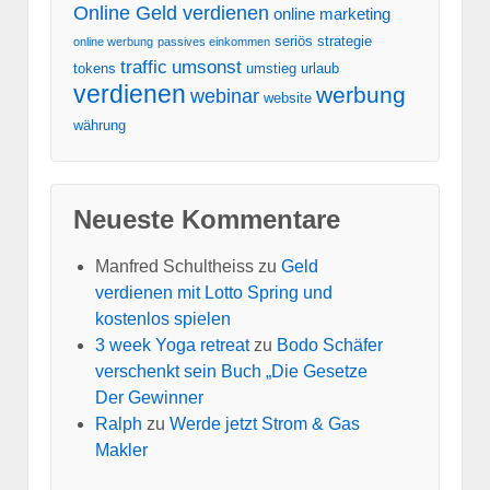
Online Geld verdienen
online marketing
seriös
strategie
online werbung
passives einkommen
traffic
umsonst
tokens
umstieg
urlaub
verdienen
werbung
webinar
website
währung
Neueste Kommentare
Manfred Schultheiss
zu
Geld
verdienen mit Lotto Spring und
kostenlos spielen
3 week Yoga retreat
zu
Bodo Schäfer
verschenkt sein Buch „Die Gesetze
Der Gewinner
Ralph
zu
Werde jetzt Strom & Gas
Makler