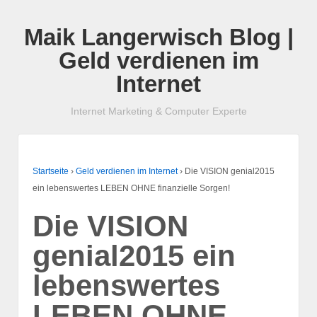
Maik Langerwisch Blog |
Geld verdienen im
Internet
Internet Marketing & Computer Experte
Startseite
›
Geld verdienen im Internet
›
Die VISION genial2015
ein lebenswertes LEBEN OHNE finanzielle Sorgen!
Die VISION
genial2015 ein
lebenswertes
LEBEN OHNE