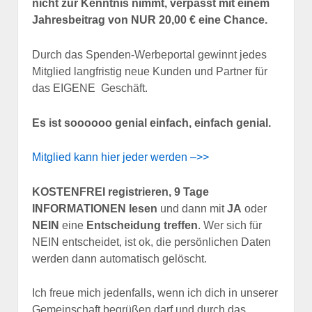
nicht zur Kenntnis nimmt, verpasst mit einem
Jahresbeitrag von NUR 20,00 € eine Chance.
Durch das Spenden-Werbeportal gewinnt jedes
Mitglied langfristig neue Kunden und Partner für
das EIGENE Geschäft.
Es ist soooooo genial einfach, einfach genial.
Mitglied kann hier jeder werden –>>
KOSTENFREI registrieren, 9 Tage
INFORMATIONEN lesen
und dann mit
JA
oder
NEIN
eine
Entscheidung treffen
. Wer sich für
NEIN entscheidet, ist ok, die persönlichen Daten
werden dann automatisch gelöscht.
Ich freue mich jedenfalls, wenn ich dich in unserer
Gemeinschaft begrüßen darf und durch das