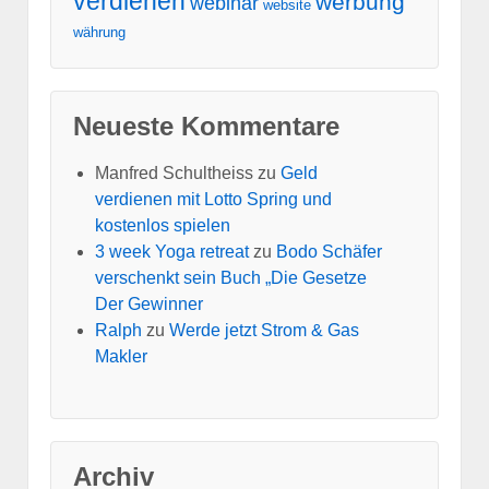
verdienen
werbung
webinar
website
währung
Neueste Kommentare
Manfred Schultheiss
zu
Geld
verdienen mit Lotto Spring und
kostenlos spielen
3 week Yoga retreat
zu
Bodo Schäfer
verschenkt sein Buch „Die Gesetze
Der Gewinner
Ralph
zu
Werde jetzt Strom & Gas
Makler
Archiv